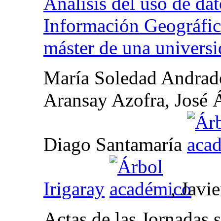
Análisis del uso de da
Información Geográfic
máster de una univers
María Soledad Andrade
Aransay Azofra, José 
Diago Santamaría
Irigaray
, Javi
Actas de las Jornadas s