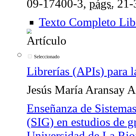
09-17400-3,
págs.
21-
Texto Completo Lib
Seleccionado
Librerías (APIs) para l
Jesús María Aransay A
Enseñanza de Sistemas
(SIG) en estudios de g
Universidad de La Rio