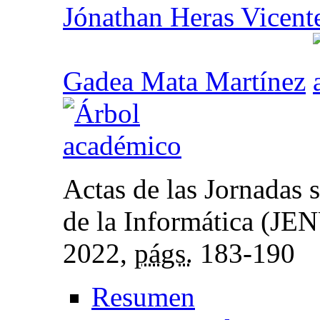
Jónathan Heras Vicent
Gadea Mata Martínez
Actas de las Jornadas s
de la Informática (JE
2022,
págs.
183-190
Resumen