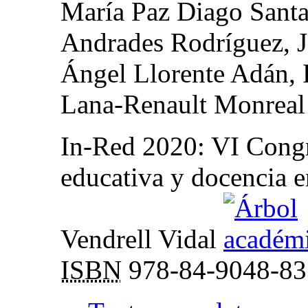
María Paz Diago Sant
Andrades Rodríguez, J
Ángel Llorente Adán, 
Lana-Renault Monreal
In-Red 2020
:
VI Congr
educativa y docencia e
Vendrell Vidal
ISBN
978-84-9048-83