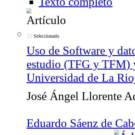
Texto completo
Seleccionado
Uso de Software y dato
estudio (TFG y TFM) y 
Universidad de La Rio
José Ángel Llorente A
Eduardo Sáenz de Cabe