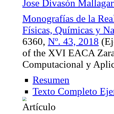
Jose Divasón Mallagar
Monografías de la Rea
Físicas, Químicas y Na
6360,
Nº. 43, 2018
(Ej
of the XVI EACA Zara
Computacional y Apli
Resumen
Texto Completo Eje