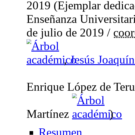
2019 (Ejemplar dedica
Enseñanza Universitari
de julio de 2019 /
coor
,
Jesús Joaquí
Enrique López de Teru
Martínez
)
Resumen