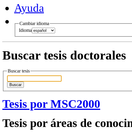
Ayuda
Cambiar idioma
Idioma
Buscar tesis doctorales
Buscar tesis
Buscar
Tesis por MSC2000
Tesis por áreas de conoci