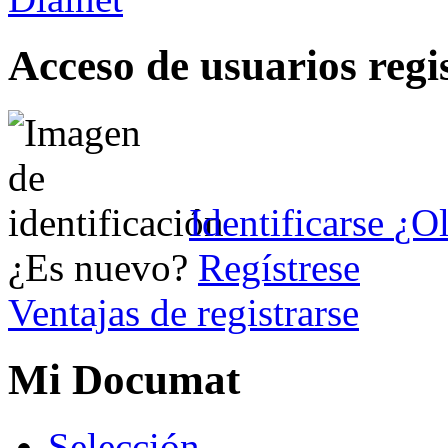
Acceso de usuarios regi
Identificarse
¿Ol
¿Es nuevo?
Regístrese
Ventajas de registrarse
Mi Documat
S
elección