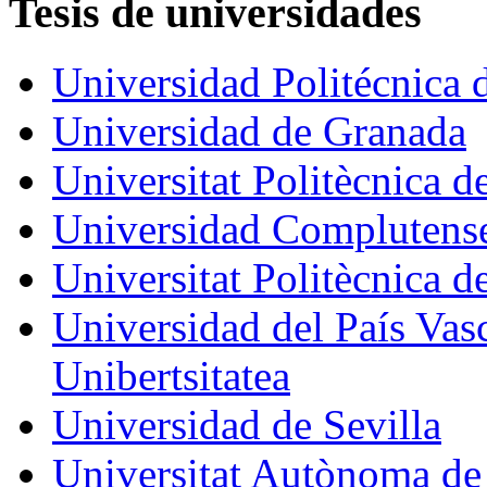
Tesis de universidades
Universidad Politécnica 
Universidad de Granada
Universitat Politècnica 
Universidad Complutens
Universitat Politècnica d
Universidad del País Vas
Unibertsitatea
Universidad de Sevilla
Universitat Autònoma de