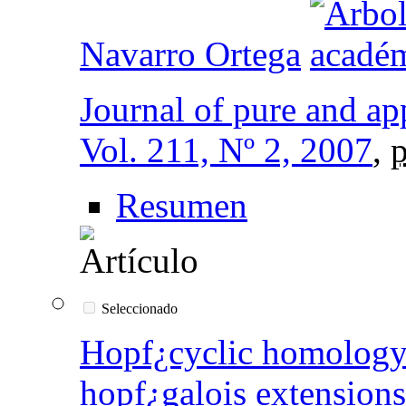
Navarro Ortega
Journal of pure and ap
Vol. 211, Nº 2, 2007
,
p
Resumen
Seleccionado
Hopf¿cyclic homology 
hopf¿galois extensions