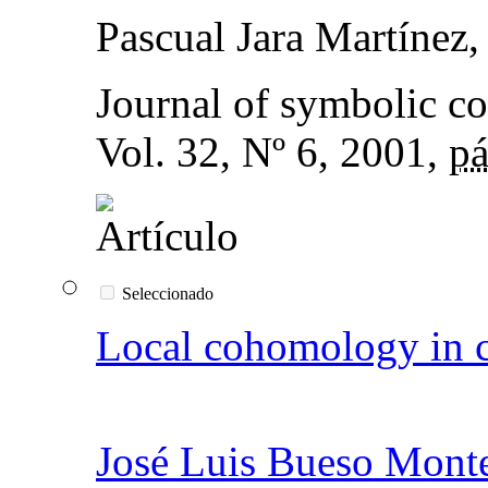
Pascual Jara Martínez
Journal of symbolic c
Vol. 32, Nº 6, 2001,
pá
Seleccionado
Local cohomology in cl
José Luis Bueso Mont