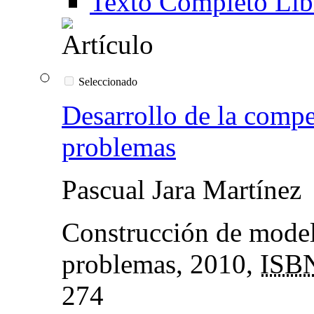
Texto Completo Lib
Seleccionado
Desarrollo de la compe
problemas
Pascual Jara Martínez
Construcción de model
problemas
, 2010,
ISB
274