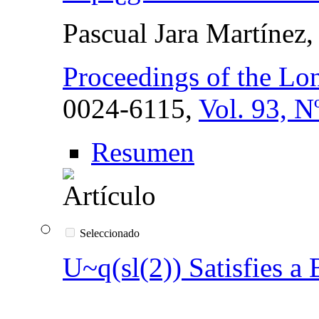
Pascual Jara Martínez,
Proceedings of the Lo
0024-6115,
Vol. 93, N
Resumen
Seleccionado
U~q(sl(2)) Satisfies a 