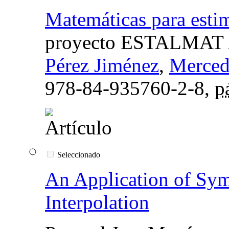
Matemáticas para estim
proyecto ESTALMAT
Pérez Jiménez
,
Merced
978-84-935760-2-8,
p
Seleccionado
An Application of Sy
Interpolation