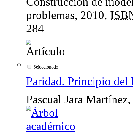
Construcción de model
problemas
, 2010,
ISB
284
Seleccionado
Paridad. Principio del
Pascual Jara Martínez