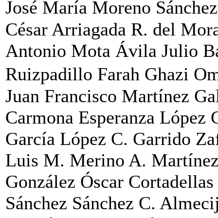
José María Moreno Sánche
César Arriagada
R. del Mor
Antonio Mota Ávila
Julio B
Ruizpadillo
Farah Ghazi O
Juan Francisco Martínez Ga
Carmona
Esperanza López 
García López
C. Garrido Za
Luis M. Merino
A. Martíne
González
Óscar Cortadellas
Sánchez Sánchez
C. Almeci