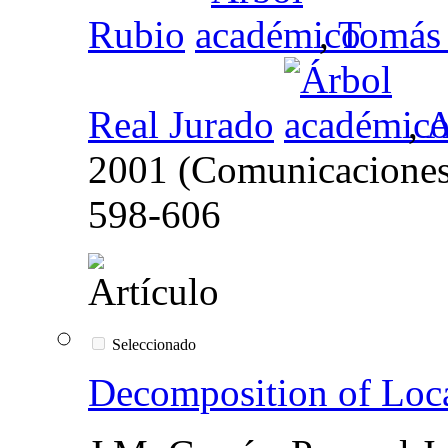
Rubio
,
Tomás
Real Jurado
,
A
2001 (Comunicacione
598-606
Seleccionado
Decomposition of Loca