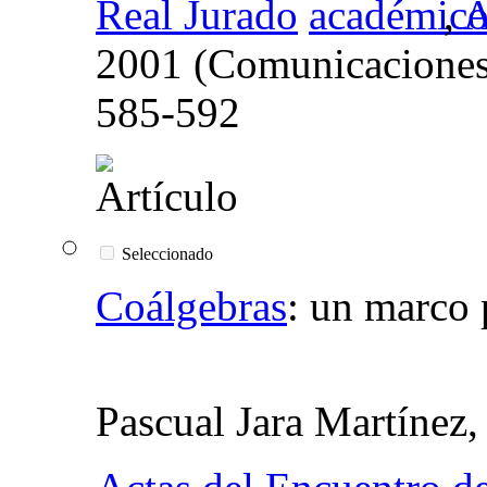
Real Jurado
,
A
2001 (Comunicacione
585-592
Seleccionado
Coálgebras
:
un marco 
Pascual Jara Martínez