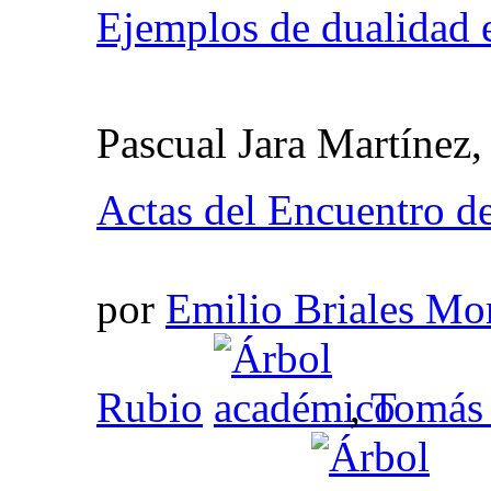
Ejemplos de dualidad 
Pascual Jara Martínez
Actas del Encuentro d
por
Emilio Briales Mo
Rubio
,
Tomás