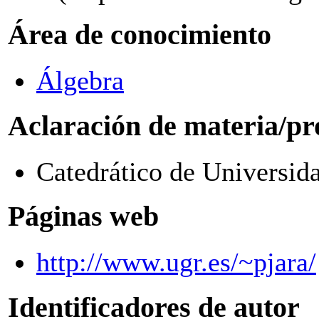
Área de conocimiento
Álgebra
Aclaración de materia/pr
Catedrático de Universid
Páginas web
http://www.ugr.es/~pjara/
Identificadores de autor