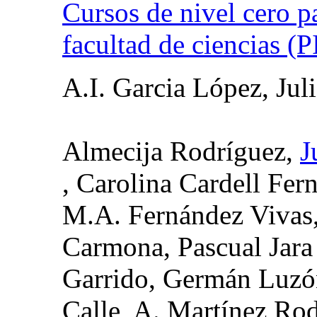
Cursos de nivel cero pa
facultad de ciencias (
A.I. Garcia López, Jul
Almecija Rodríguez,
J
, Carolina Cardell Fer
M.A. Fernández Vivas,
Carmona, Pascual Jara
Garrido, Germán Luzón
Calle, A. Martínez Ro