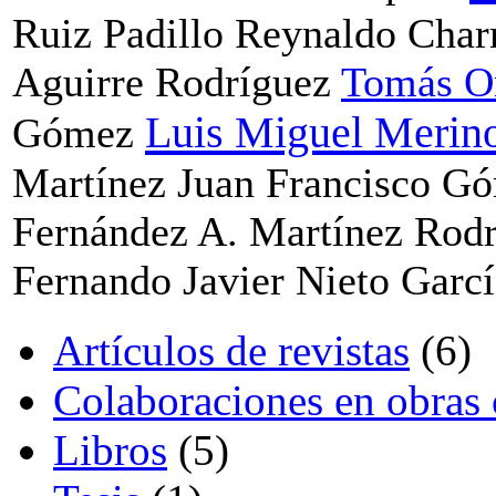
Ruiz Padillo
Reynaldo Char
Aguirre Rodríguez
Tomás Or
Luis Miguel Merin
Gómez
Martínez
Juan Francisco G
Fernández
A. Martínez Rod
Fernando Javier Nieto Garcí
Artículos de revistas
(6)
Colaboraciones en obras 
Libros
(5)