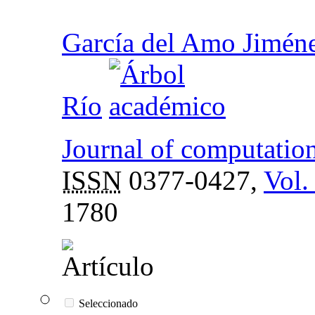
García del Amo Jimén
Río
Journal of computatio
ISSN
0377-0427,
Vol.
1780
Seleccionado