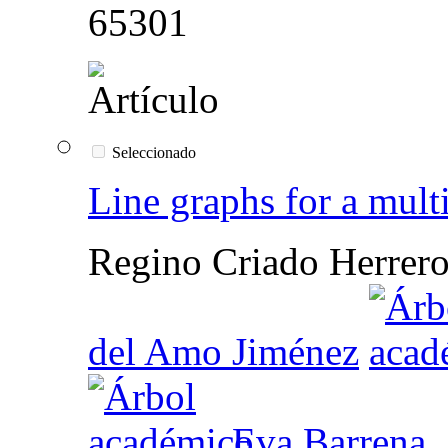
65301
Seleccionado
Line graphs for a mult
Regino Criado Herrero,
del Amo Jiménez
,
Eva Barrena
,