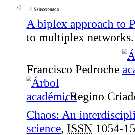
Seleccionado
A biplex approach to 
to multiplex networks.
Francisco Pedroche
, Regino Criad
Chaos: An interdiscipl
science
,
ISSN
1054-1