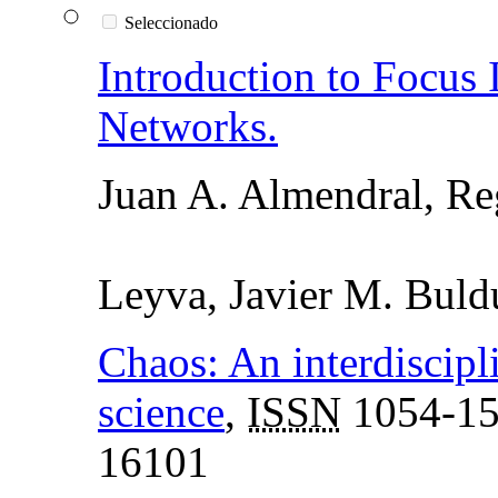
Seleccionado
Introduction to Focus
Networks.
Juan A. Almendral, Re
Leyva, Javier M. Buld
Chaos: An interdiscipl
science
,
ISSN
1054-1
16101