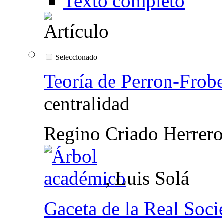
Texto completo
Seleccionado
Teoría de Perron-Frob
centralidad
Regino Criado Herrer
, Luis Solá
Gaceta de la Real Soc