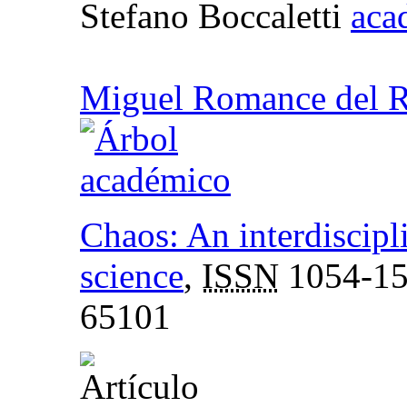
Stefano Boccaletti
Miguel Romance del R
Chaos: An interdiscipl
science
,
ISSN
1054-1
65101