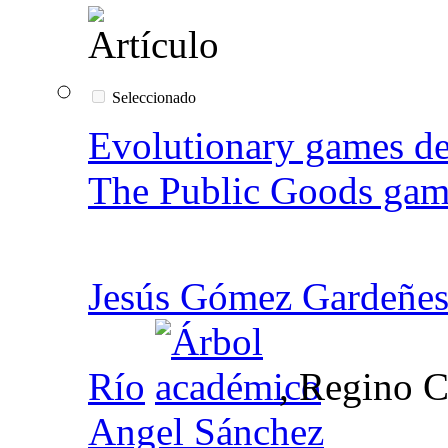
Seleccionado
Evolutionary games de
The Public Goods gam
Jesús Gómez Gardeñe
Río
, Regino C
Angel Sánchez