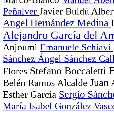
Peñalver
Javier Buldú
Alber
Angel Hernández Medina
Alejandro García del 
Anjoumi
Emanuele Schiavi
Sánchez
Ángel Sánchez Cal
B
Stefano Boccaletti
Flores
Juan 
Belén Ramos Alcalde
Sergio Sánch
Esther García
María Isabel González Vas