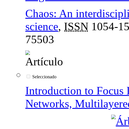
Chaos: An interdiscipl
science
,
ISSN
1054-1
75503
Seleccionado
Introduction to Focus
Networks, Multilayere