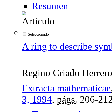
Resumen
Seleccionado
A ring to describe sym
Regino Criado Herrer
Extracta mathematicae
3, 1994
,
págs.
206-21