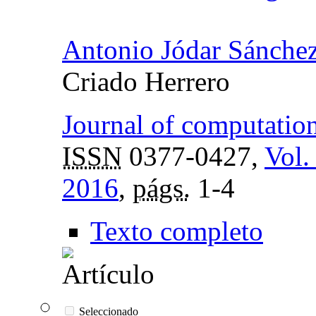
Antonio Jódar Sánche
Criado Herrero
Journal of computatio
ISSN
0377-0427,
Vol.
2016
,
págs.
1-4
Texto completo
Seleccionado