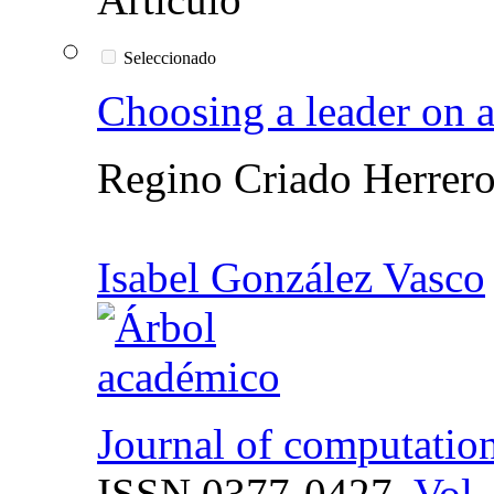
Seleccionado
Choosing a leader on 
Regino Criado Herrer
Isabel González Vasco
Journal of computatio
ISSN
0377-0427,
Vol.