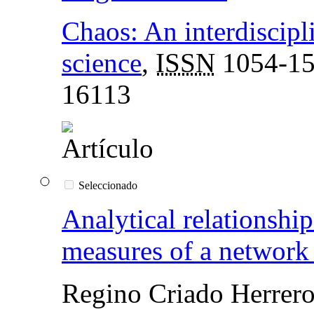
Chaos: An interdiscipl
science
,
ISSN
1054-1
16113
Seleccionado
Analytical relationshi
measures of a network 
Regino Criado Herrer