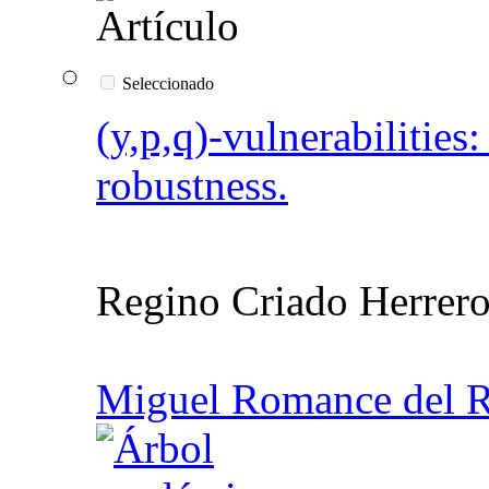
Seleccionado
(y,p,q)-vulnerabilities
robustness.
Regino Criado Herrer
Miguel Romance del R