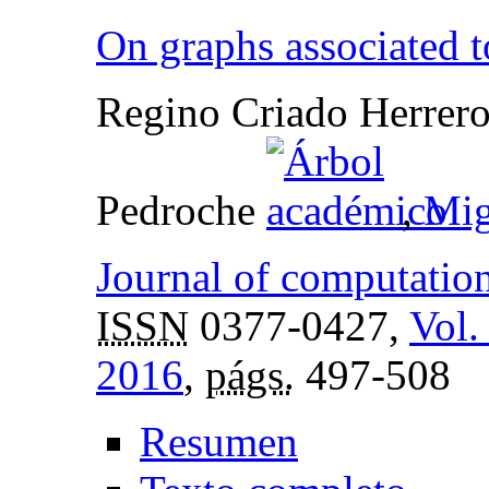
On graphs associated to
Regino Criado Herrero,
Pedroche
,
Mig
Journal of computatio
ISSN
0377-0427,
Vol.
2016
,
págs.
497-508
Resumen