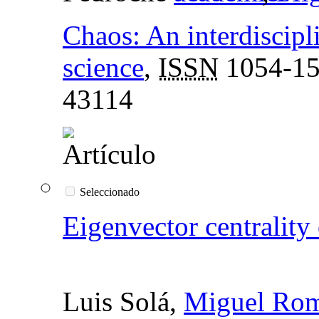
Chaos: An interdiscipl
science
,
ISSN
1054-1
43114
Seleccionado
Eigenvector centrality
Luis Solá,
Miguel Rom