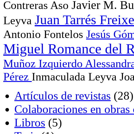
Javier M. B
Contreras Aso
Juan Tarrés Freix
Leyva
Antonio Fontelos
Jesús Gó
Miguel Romance del 
Muñoz Izquierdo
Alessandra
Pérez
Inmaculada Leyva
Joa
Artículos de revistas
(28)
Colaboraciones en obras 
Libros
(5)