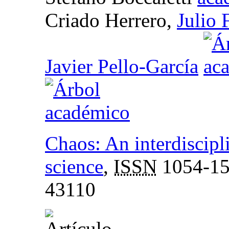
Criado Herrero,
Julio 
Javier Pello-García
Chaos: An interdiscipl
science
,
ISSN
1054-1
43110