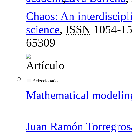
Chaos: An interdiscipl
science
,
ISSN
1054-1
65309
Seleccionado
Mathematical modelin
Juan Ramón Torregros