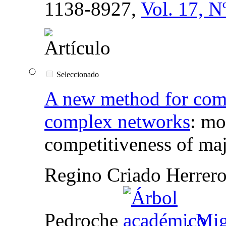
1138-8927,
Vol. 17, N
Seleccionado
A new method for com
complex networks
:
mod
competitiveness of ma
Regino Criado Herrero,
Pedroche
,
Mig