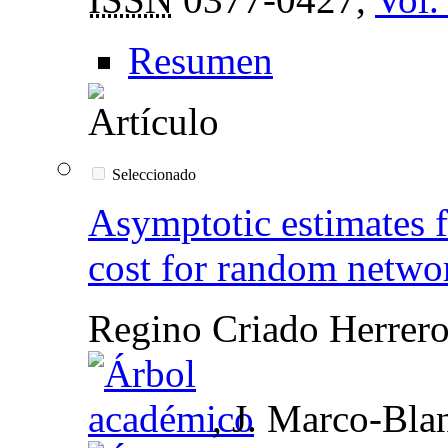
Resumen
Seleccionado
Asymptotic estimates fo
cost for random netwo
Regino Criado Herrer
, J. Marco-Bla