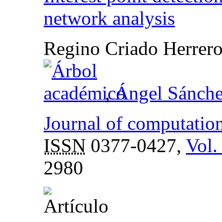
network analysis
Regino Criado Herrer
,
Ángel Sánche
Journal of computatio
ISSN
0377-0427,
Vol.
2980