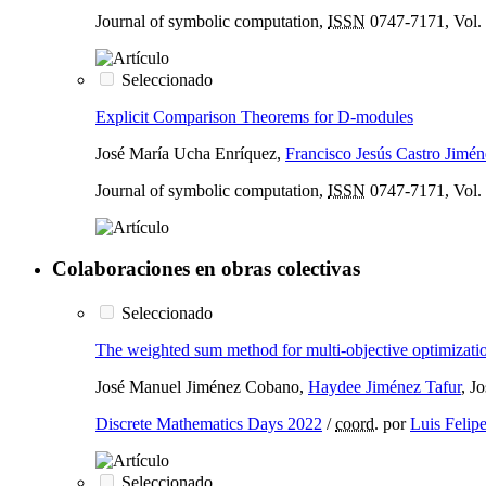
Journal of symbolic computation,
ISSN
0747-7171, Vol. 
Seleccionado
Explicit Comparison Theorems for D-modules
José María Ucha Enríquez,
Francisco Jesús Castro Jimén
Journal of symbolic computation,
ISSN
0747-7171, Vol. 
Colaboraciones en obras colectivas
Seleccionado
The weighted sum method for multi-objective optimizatio
José Manuel Jiménez Cobano,
Haydee Jiménez Tafur
, J
Discrete Mathematics Days 2022
/
coord.
por
Luis Felip
Seleccionado