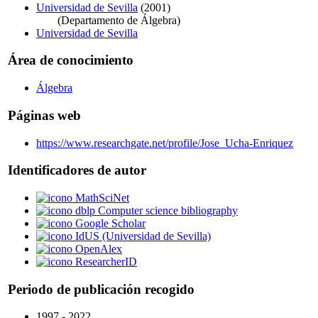
Universidad de Sevilla
(2001)
(Departamento de Álgebra)
Universidad de Sevilla
Área de conocimiento
Álgebra
Páginas web
https://www.researchgate.net/profile/Jose_Ucha-Enriquez
Identificadores de autor
MathSciNet
dblp Computer science bibliography
Google Scholar
IdUS (Universidad de Sevilla)
OpenAlex
ResearcherID
Periodo de publicación recogido
1997 - 2022