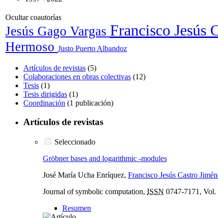
Ocultar coautorías
Francisco Jesús 
Jesús Gago Vargas
Hermoso
Justo Puerto Albandoz
Artículos de revistas
(5)
Colaboraciones en obras colectivas
(12)
Tesis
(1)
Tesis dirigidas
(1)
Coordinación
(1 publicación)
Artículos de revistas
Seleccionado
Gröbner bases and logarithmic -modules
José María Ucha Enríquez,
Francisco Jesús Castro Jimén
Journal of symbolic computation,
ISSN
0747-7171, Vol. 
Resumen