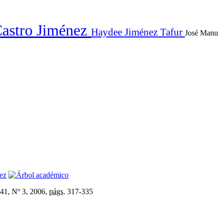
Castro Jiménez
Haydee Jiménez Tafur
José Manu
ez
41, Nº 3, 2006,
págs.
317-335