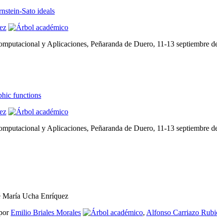
rnstein-Sato ideals
ez
mputacional y Aplicaciones, Peñaranda de Duero, 11-13 septiembre d
hic functions
ez
mputacional y Aplicaciones, Peñaranda de Duero, 11-13 septiembre d
é María Ucha Enríquez
por
Emilio Briales Morales
,
Alfonso Carriazo Rubi