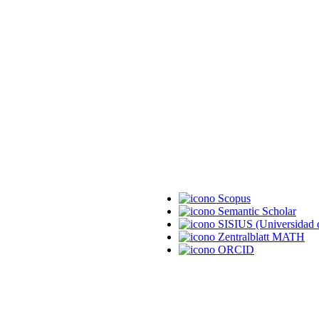
Scopus
Semantic Scholar
SISIUS (Universidad d
Zentralblatt MATH
ORCID