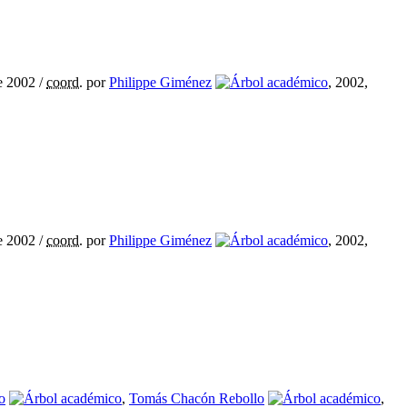
e 2002
/
coord.
por
Philippe Giménez
, 2002,
e 2002
/
coord.
por
Philippe Giménez
, 2002,
o
,
Tomás Chacón Rebollo
,