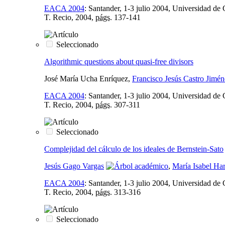
EACA 2004
:
Santander, 1-3 julio 2004, Universidad de 
T. Recio, 2004,
págs.
137-141
Seleccionado
Algorithmic questions about quasi-free divisors
José María Ucha Enríquez,
Francisco Jesús Castro Jimén
EACA 2004
:
Santander, 1-3 julio 2004, Universidad de 
T. Recio, 2004,
págs.
307-311
Seleccionado
Complejidad del cálculo de los ideales de Bernstein-Sato
Jesús Gago Vargas
,
María Isabel Ha
EACA 2004
:
Santander, 1-3 julio 2004, Universidad de 
T. Recio, 2004,
págs.
313-316
Seleccionado