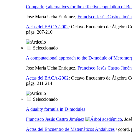
Comparing alternatives for the effective coputation of Be
José María Ucha Enríquez,
Francisco Jesús Castro Jimén
Actas del EACA-2002
:
Octavo Encuentro de Álgebra Co
págs.
207-210
Seleccionado
A computacional approach to the D-module of Meromorp
José María Ucha Enríquez,
Francisco Jesús Castro Jimén
Actas del EACA-2002
:
Octavo Encuentro de Álgebra Co
págs.
211-214
Seleccionado
A duality formula in D-modules
Francisco Jesús Castro Jiménez
, Jos
Actas del Encuentro de Matemáticos Andaluces
/
coord.