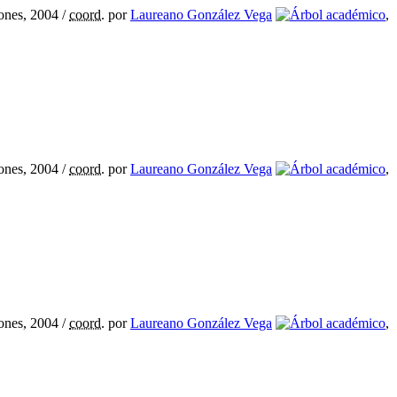
iones, 2004
/
coord.
por
Laureano González Vega
,
iones, 2004
/
coord.
por
Laureano González Vega
,
iones, 2004
/
coord.
por
Laureano González Vega
,