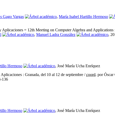
ús Gago Vargas
,
María Isabel Hartillo Hermoso
 Aplicaciones = 12th Meeting on Computer Algebra and Applications : 
l
,
Manuel Ladra González
, 2
rtillo Hermoso
, José María Ucha Enríquez
plicaciones : Granada, del 10 al 12 de septiembre
/
coord.
por Óscar 
-136
rtillo Hermoso
, José María Ucha Enríquez