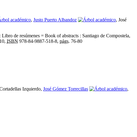
,
Justo Puerto Albandoz
, José
Libro de resúmenes = Book of abstracts : Santiago de Compostela,
010,
ISBN
978-84-9887-518-8,
págs.
76-80
Cortadellas Izquierdo,
José Gómez Torrecillas
,