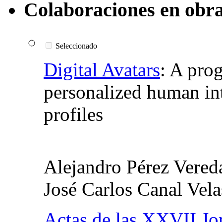
Colaboraciones en obra
Seleccionado
Digital Avatars
:
A pro
personalized human int
profiles
Alejandro Pérez Vere
José Carlos Canal Vel
Actas de las XXVII Jor