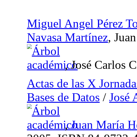
Miguel Angel Pérez T
Navasa Martínez
, Jua
, José Carlos 
Actas de las X Jornada
Bases de Datos
/
José 
,
Juan María H