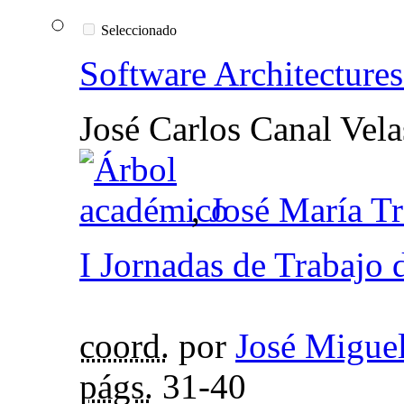
Seleccionado
Software Architectures
José Carlos Canal Vel
,
José María T
I Jornadas de Trabajo 
coord.
por
José Miguel
págs.
31-40