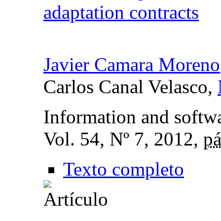
adaptation contracts
Javier Camara Moreno
Carlos Canal Velasco,
Information and softw
Vol. 54, Nº 7, 2012,
pá
Texto completo