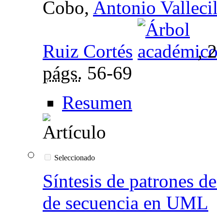
Cobo,
Antonio Valleci
Ruiz Cortés
, 
págs.
56-69
Resumen
Seleccionado
Síntesis de patrones de
de secuencia en UML