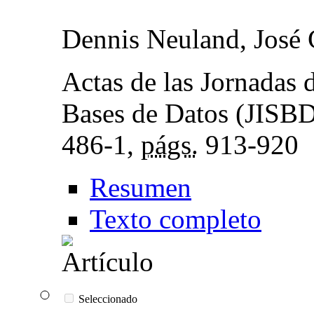
Dennis Neuland, José 
Actas de las Jornadas 
Bases de Datos (JISB
486-1,
págs.
913-920
Resumen
Texto completo
Seleccionado