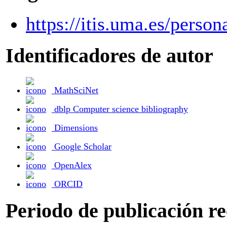
https://itis.uma.es/person
Identificadores de autor
MathSciNet
dblp Computer science bibliography
Dimensions
Google Scholar
OpenAlex
ORCID
Periodo de publicación r