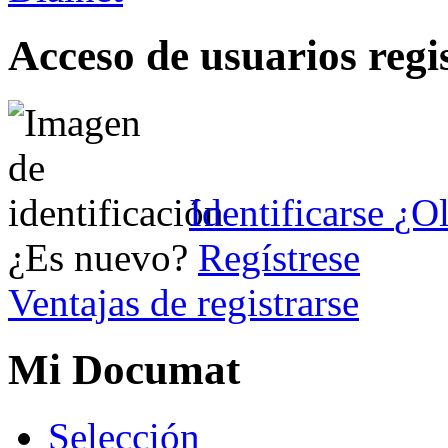
Acceso de usuarios regi
Identificarse
¿Ol
¿Es nuevo?
Regístrese
Ventajas de registrarse
Mi Documat
S
elección