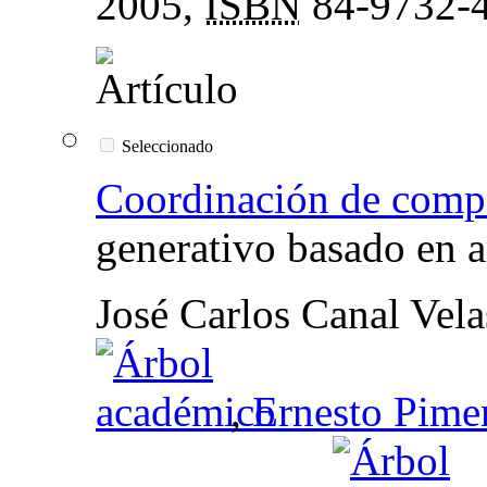
2005,
ISBN
84-9732-
Seleccionado
Coordinación de compo
generativo basado en a
José Carlos Canal Vela
,
Ernesto Pime