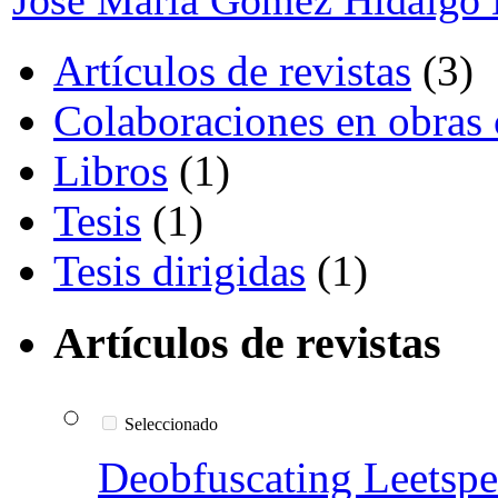
José María Gómez Hidalgo
Artículos de revistas
(3)
Colaboraciones en obras 
Libros
(1)
Tesis
(1)
Tesis dirigidas
(1)
Artículos de revistas
Seleccionado
Deobfuscating Leetspe