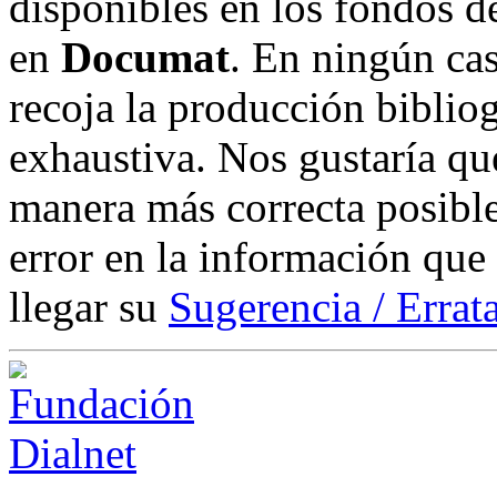
disponibles en los fondos de
en
Documat
. En ningún cas
recoja la producción biblio
exhaustiva. Nos gustaría que
manera más correcta posible
error en la información que
llegar su
Sugerencia / Errat