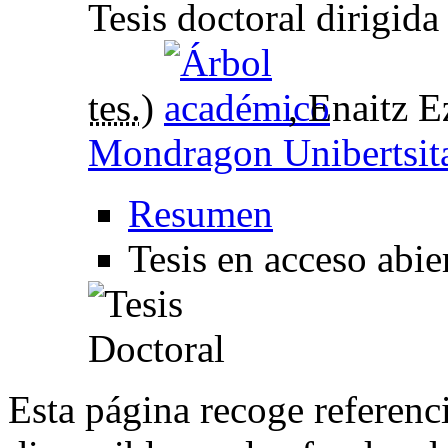
Tesis doctoral dirigid
tes.
)
, Enaitz E
Mondragon Unibertsit
Resumen
Tesis en acceso abi
Esta página recoge referenci