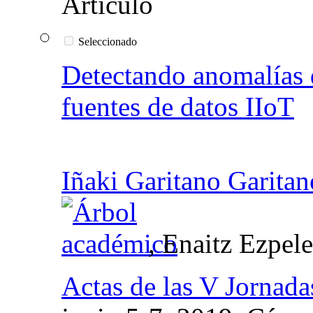
Seleccionado
Detectando anomalías 
fuentes de datos IIoT
Iñaki Garitano Garitan
, Enaitz Ezpel
Actas de las V Jornad