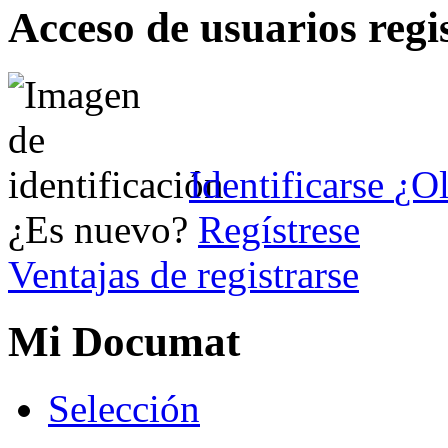
Acceso de usuarios regi
Identificarse
¿Ol
¿Es nuevo?
Regístrese
Ventajas de registrarse
Mi Documat
S
elección