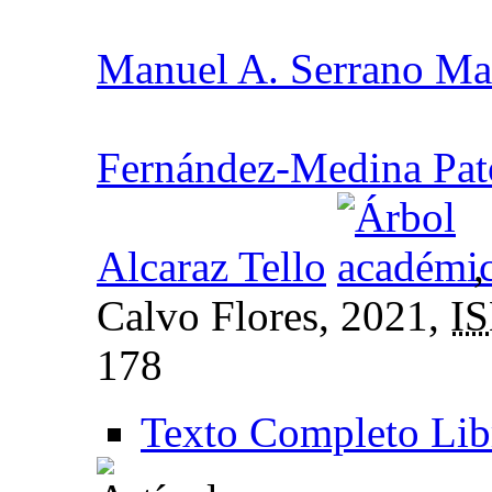
Manuel A. Serrano Ma
Fernández-Medina Pat
Alcaraz Tello
Calvo Flores, 2021,
I
178
Texto Completo Lib