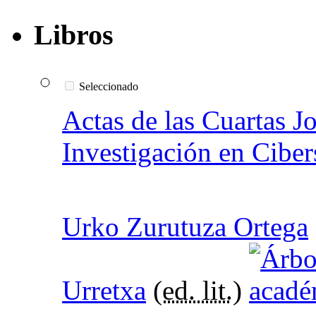
Libros
Seleccionado
Actas de las Cuartas J
Investigación en Cibe
Urko Zurutuza Ortega
Urretxa
(
ed. lit.
)