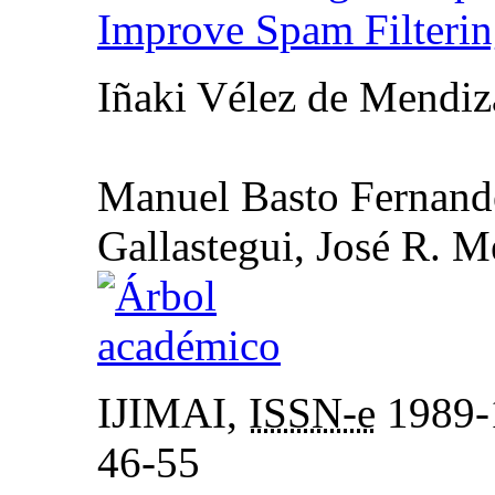
Improve Spam Filteri
Iñaki Vélez de Mendiza
Manuel Basto Fernan
Gallastegui, José R. 
IJIMAI,
ISSN-e
1989-1
46-55