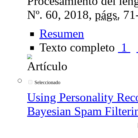
Procesamiento del leng
Nº. 60, 2018,
págs.
71
Resumen
Texto completo
1
Seleccionado
Using Personality Rec
Bayesian Spam Filteri