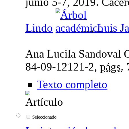
junio 5-7, 2019. Cácer
Lindo
,
Luis Ja
Ana Lucila Sandoval 
84-09-12121-2,
págs.
Texto completo
Seleccionado