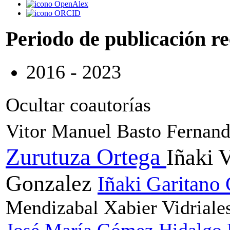
OpenAlex
ORCID
Periodo de publicación r
2016 - 2023
Ocultar coautorías
Vitor Manuel Basto Fernan
Zurutuza Ortega
Iñaki 
Gonzalez
Iñaki Garitano
Mendizabal
Xabier Vidriale