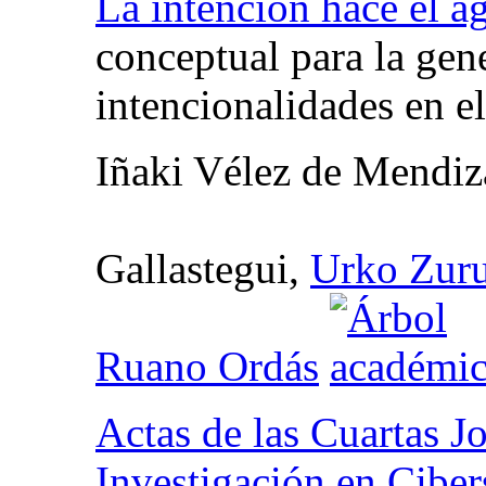
La intención hace el a
conceptual para la gen
intencionalidades en e
Iñaki Vélez de Mendiz
Gallastegui,
Urko Zuru
Ruano Ordás
Actas de las Cuartas J
Investigación en Cibe