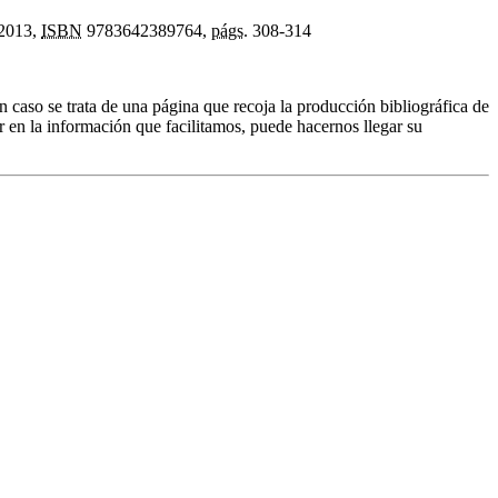
 2013,
ISBN
9783642389764,
págs.
308-314
n caso se trata de una página que recoja la producción bibliográfica de
r en la información que facilitamos, puede hacernos llegar su