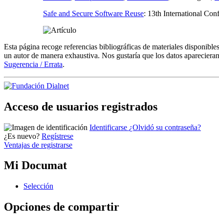
Safe and Secure Software Reuse
:
13th International Co
Esta página recoge referencias bibliográficas de materiales disponible
un autor de manera exhaustiva. Nos gustaría que los datos aparecieran
Sugerencia / Errata
.
Acceso de usuarios registrados
Identificarse
¿Olvidó su contraseña?
¿Es nuevo?
Regístrese
Ventajas de registrarse
Mi Documat
S
elección
Opciones de compartir