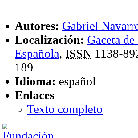
Autores:
Gabriel Navarr
Localización:
Gaceta de
Española
,
ISSN
1138-89
189
Idioma:
español
Enlaces
Texto completo