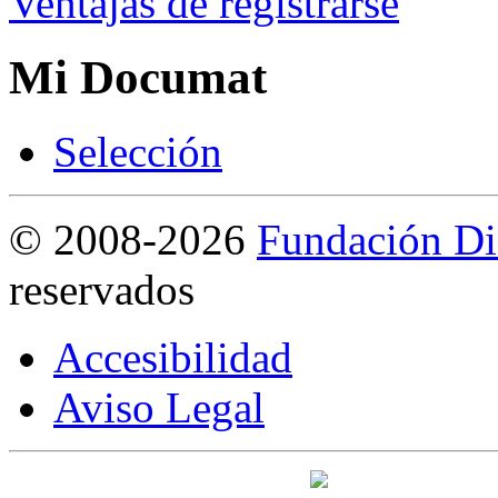
Ventajas de registrarse
Mi Documat
S
elección
©
2008-2026
Fundación Di
reservados
Accesibilidad
Aviso Legal