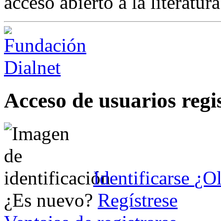
acceso abierto a la literatu
Acceso de usuarios regi
Identificarse
¿Ol
¿Es nuevo?
Regístrese