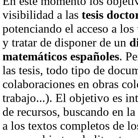
En este momento los objeti
visibilidad a las
tesis docto
potenciando el acceso a los
y tratar de disponer de un
d
matemáticos españoles
. P
las tesis, todo tipo de docum
colaboraciones en obras col
trabajo...). El objetivo es 
de recursos, buscando en la
a los textos completos de l