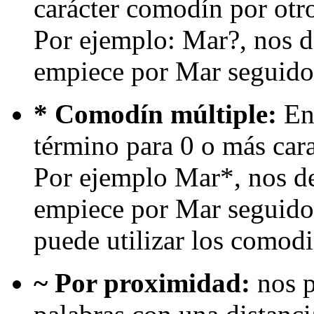
carácter comodín por otr
Por ejemplo: Mar?, nos d
empiece por Mar seguido 
* Comodín múltiple:
Enc
término para 0 o más cara
Por ejemplo Mar*, nos d
empiece por Mar seguido
puede utilizar los comod
~ Por proximidad:
nos p