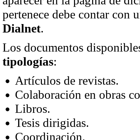
aparecer en la página de dich
pertenece debe contar con 
Dialnet
.
Los documentos disponibles 
tipologías
:
Artículos de revistas.
Colaboración en obras co
Libros.
Tesis dirigidas.
Coordinación.