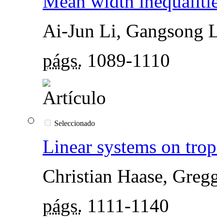
Mean width inequalitie
Ai-Jun Li, Gangsong 
págs.
1089-1110
Seleccionado
Linear systems on trop
Christian Haase, Greg
págs.
1111-1140