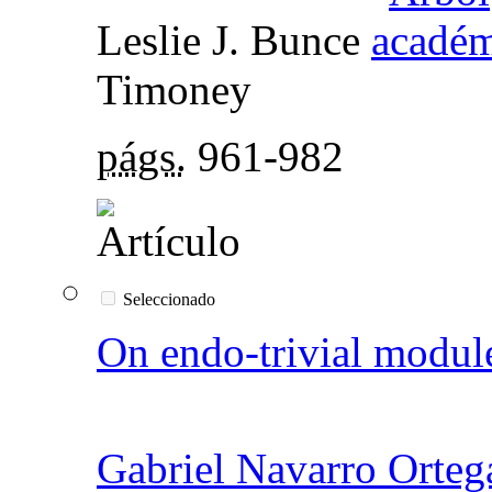
Leslie J. Bunce
Timoney
págs.
961-982
Seleccionado
On endo-trivial module
Gabriel Navarro Orteg