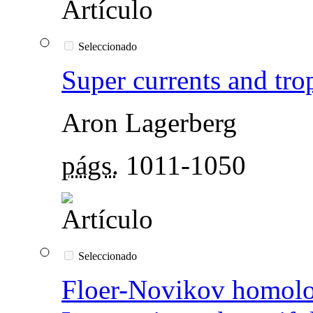
Seleccionado
Super currents and tro
Aron Lagerberg
págs.
1011-1050
Seleccionado
Floer-Novikov homolog