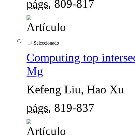
págs.
809-817
Seleccionado
Computing top intersect
Mg
Kefeng Liu, Hao Xu
págs.
819-837