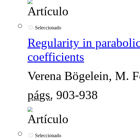
Seleccionado
Regularity in paraboli
coefficients
Verena Bögelein, M. 
págs.
903-938
Seleccionado