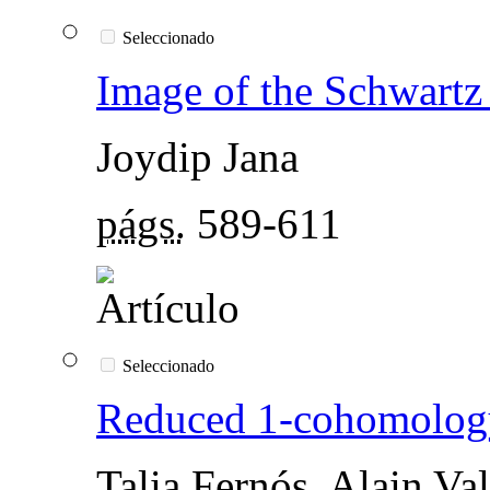
Seleccionado
Image of the Schwartz 
Joydip Jana
págs.
589-611
Seleccionado
Reduced 1-cohomology 
Talia Fernós, Alain Val