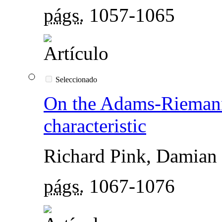
págs.
1057-1065
Seleccionado
On the Adams-Riemann
characteristic
Richard Pink, Damian 
págs.
1067-1076