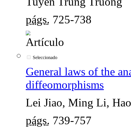
Tuyen Trung Truong
págs.
725-738
Seleccionado
General laws of the an
diffeomorphisms
Lei Jiao, Ming Li, Ha
págs.
739-757