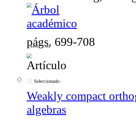
págs.
699-708
Seleccionado
Weakly compact orthog
algebras