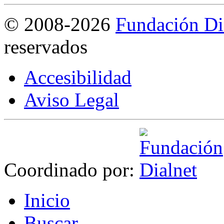
©
2008-2026
Fundación Di
reservados
Accesibilidad
Aviso Legal
Coordinado por:
I
nicio
B
uscar