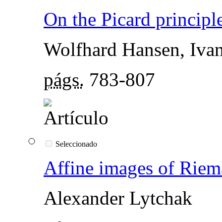
On the Picard principl
Wolfhard Hansen, Iva
págs.
783-807
Seleccionado
Affine images of Riem
Alexander Lytchak