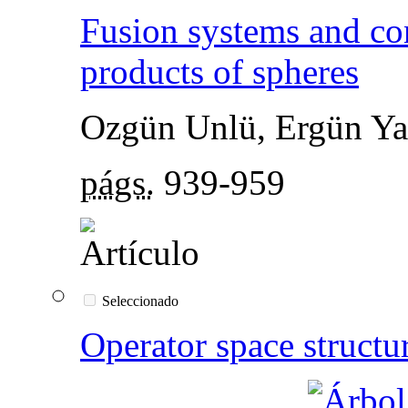
Fusion systems and con
products of spheres
Ozgün Unlü, Ergün Ya
págs.
939-959
Seleccionado
Operator space structu