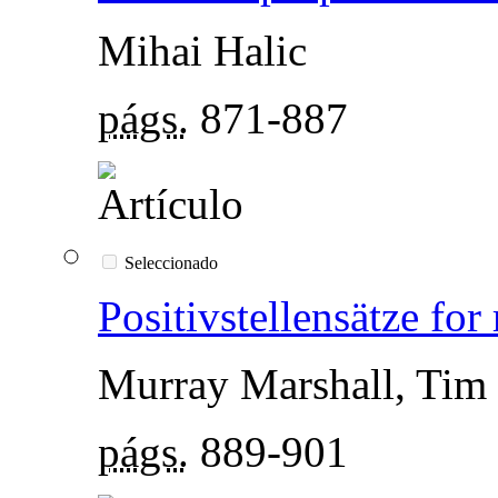
Mihai Halic
págs.
871-887
Seleccionado
Positivstellensätze for
Murray Marshall, Tim
págs.
889-901