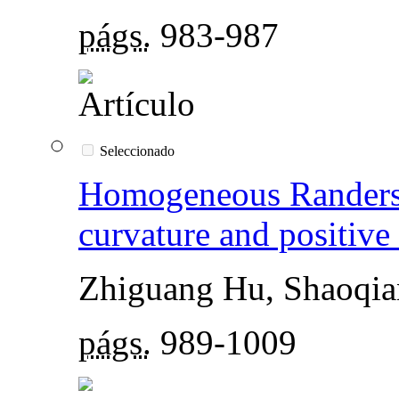
págs.
983-987
Seleccionado
Homogeneous Randers s
curvature and positive 
Zhiguang Hu, Shaoqi
págs.
989-1009