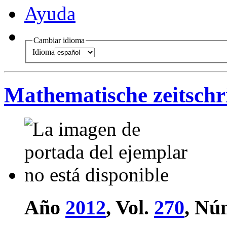
Ayuda
Cambiar idioma
Idioma
Mathematische zeitschri
Año
2012
, Vol.
270
, Nú