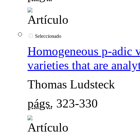
Seleccionado
Homogeneous p-adic ve
varieties that are analyt
Thomas Ludsteck
págs.
323-330