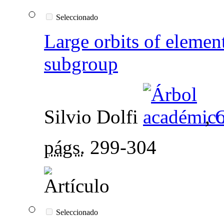
Seleccionado
Large orbits of elemen
subgroup
Silvio Dolfi
,
G
págs.
299-304
Seleccionado