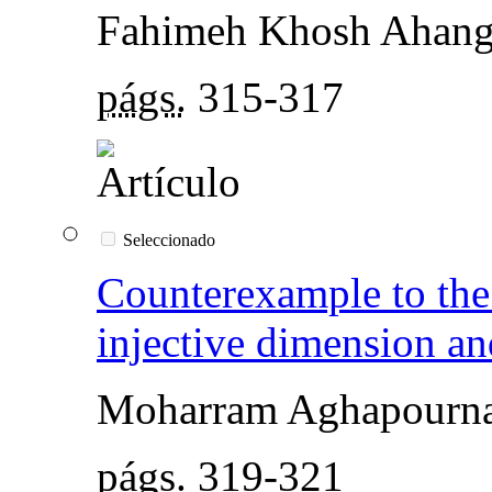
Fahimeh Khosh Ahan
págs.
315-317
Seleccionado
Counterexample to the
injective dimension a
Moharram Aghapourn
págs.
319-321