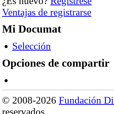
¿Es nuevo?
Regístrese
Ventajas de registrarse
Mi Documat
S
elección
Opciones de compartir
©
2008-2026
Fundación Di
reservados