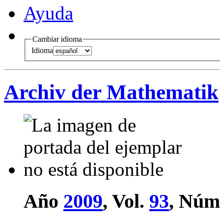
Ayuda
Cambiar idioma
Idioma
Archiv der Mathematik
Año
2009
, Vol.
93
, Núm