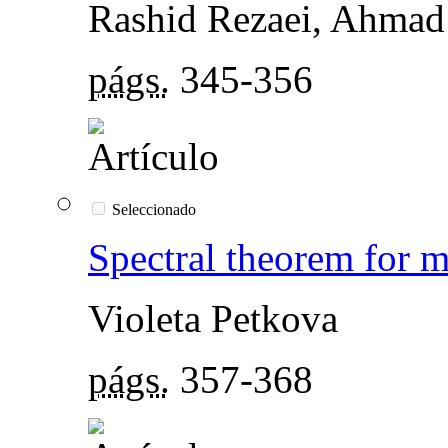
Rashid Rezaei, Ahmad
págs.
345-356
Seleccionado
Spectral theorem for m
Violeta Petkova
págs.
357-368