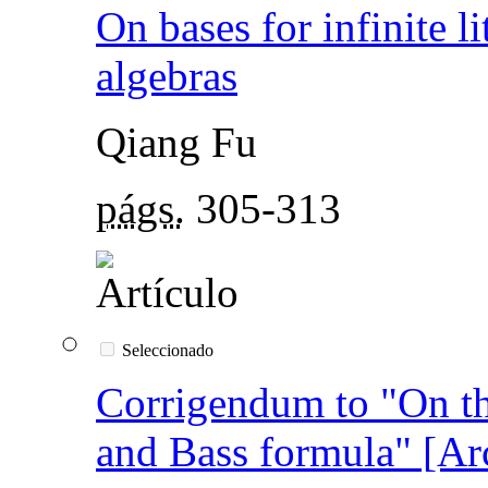
On bases for infinite li
algebras
Qiang Fu
págs.
305-313
Seleccionado
Corrigendum to "On th
and Bass formula" [Ar